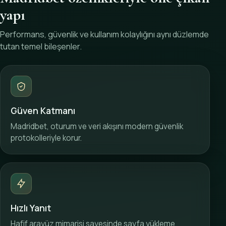
yapı
Performans, güvenlik ve kullanım kolaylığını aynı düzlemde
tutan temel bileşenler.
Güven Katmanı
Madridbet, oturum ve veri akışını modern güvenlik
protokolleriyle korur.
Hızlı Yanıt
Hafif arayüz mimarisi sayesinde sayfa yükleme