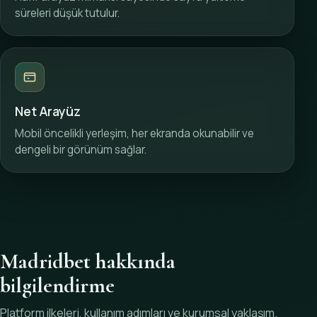
süreleri düşük tutulur.
Net Arayüz
Mobil öncelikli yerleşim, her ekranda okunabilir ve
dengeli bir görünüm sağlar.
Madridbet hakkında
bilgilendirme
Platform ilkeleri, kullanım adımları ve kurumsal yaklaşım.