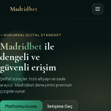
Madridbet
KURUMSAL DIJITAL STANDART
Madridbet
ile
dengeli ve
güvenli erişim
Şeffaf süreçler, hızlı altyapı ve sade
arayüz. Madridbet deneyimini premium
çizgide sunar.
Platformu İncele
İletişime Geç