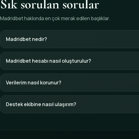
Sık sorulan sorular
Madridbet hakkında en çok merak edilen başlıklar.
Madridbet nedir?
Madridbet hesabı nasıl oluşturulur?
Verilerim nasıl korunur?
Destek ekibine nasıl ulaşırım?