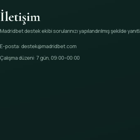
İletişim
Madridbet destek ekibi sorularınızı yapılandırılmış şekilde yanıtl
E-posta:
destek@madridbet.com
Çalışma düzeni: 7 gün, 09:00–00:00