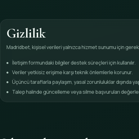
Gizlilik
Madridbet, kişisel verileri yalnızca hizmet sunumu için gerekl
İletişim formundaki bilgiler destek süreçleri için kullanılır.
Veriler yetkisiz erişime karşı teknik önlemlerle korunur.
Üçüncü taraflarla paylaşım, yasal zorunluluklar dışında ya
Talep halinde güncelleme veya silme başvuruları değerlend