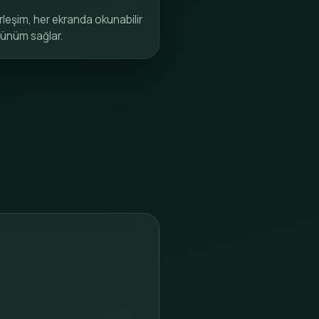
erleşim, her ekranda okunabilir
rünüm sağlar.