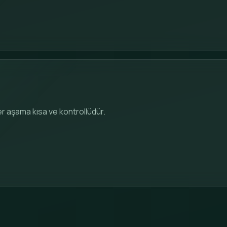
er aşama kısa ve kontrollüdür.