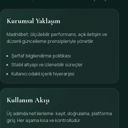
Kurumsal Yaklaşım
Madridbet; ölçülebilir performans, açık iletişim ve
düzenli güncelleme prensipleriyle yönetilir.
Şeffaf bilgilendirme politikası
Stabil altyapı ve izlenebilir süreçler
Kullanıcı odaklı içerik hiyerarşisi
Kullanım Akışı
Üç adımda net ilerleme: kayıt, doğrulama, platforma
giriş. Her aşama kısa ve kontrollüdür.